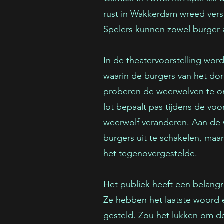
rust in Wakkerdam wreed ver
Spelers kunnen zowel burger a
In de theatervoorstelling wor
waarin de burgers van het do
proberen de weerwolven te o
lot bepaalt pas tijdens de voor
weerwolf veranderen. Aan de
burgers uit te schakelen, maa
het tegenovergestelde.
Het publiek heeft een belangrij
Ze hebben het laatste woord e
gesteld. Zou het lukken om d