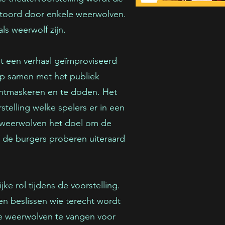
stoord door enkele weerwolven.
ls weerwolf zijn.
dt een verhaal geïmproviseerd
rp samen met het publiek
ntmaskeren en te doden. Het
stelling welke spelers er in een
 weerwolven het doel om de
r de burgers proberen uiteraard
ke rol tijdens de voorstelling.
n beslissen wie terecht wordt
e weerwolven te vangen voor