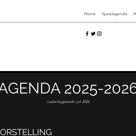
Home
Speelagenda
H
AGENDA 2025-202
Laatst bijgewerkt: juli 2026
ORSTELLING