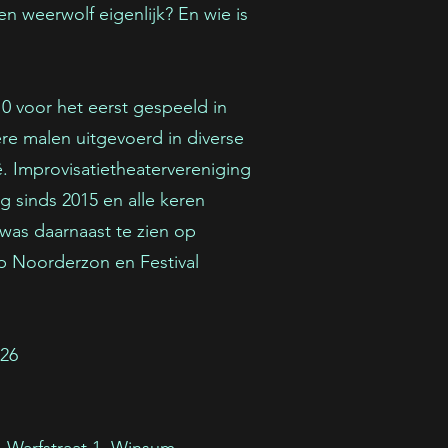
en weerwolf eigenlijk? En wie is
 voor het eerst gespeeld in
e malen uitgevoerd in diverse
. Improvisatietheatervereniging
g sinds 2015 en alle keren
was daarnaast te zien op
 op Noorderzon en Festival
'26