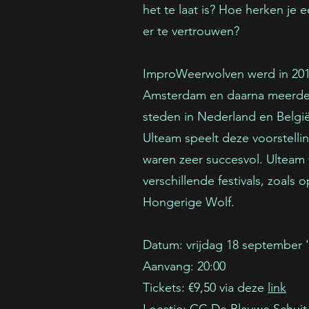
het te laat is? Hoe herken je e
er te vertrouwen?
ImproWeerwolven werd in 2010
Amsterdam en daarna meerder
steden in Nederland en België
Ulteam speelt deze voorstellin
waren zeer succesvol. Ulteam 
verschillende festivals, zoals
Hongerige Wolf.
Datum: vrijdag 18 september 
Aanvang: 20:00
Tickets: €9,50 via deze
link