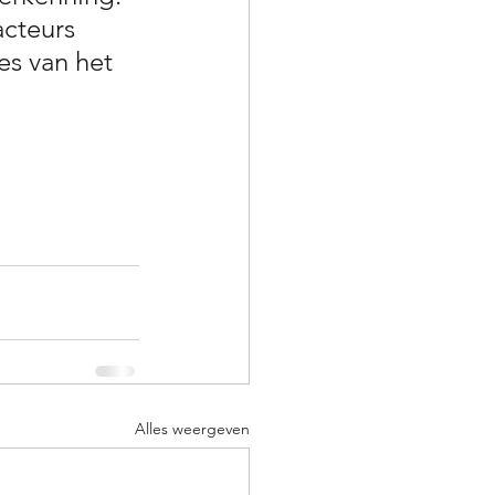
acteurs 
es van het 
Alles weergeven