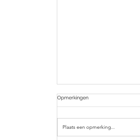
Opmerkingen
Koningstheater
Plaats een opmerking...