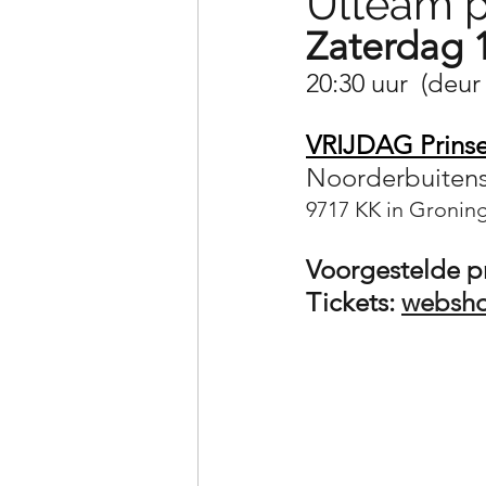
Ulteam p
Zaterdag 
20:30 uur  (deur
VRIJDAG Prinse
Noorderbuitens
9717 KK in Gronin
Voorgestelde pri
Tickets: 
websho