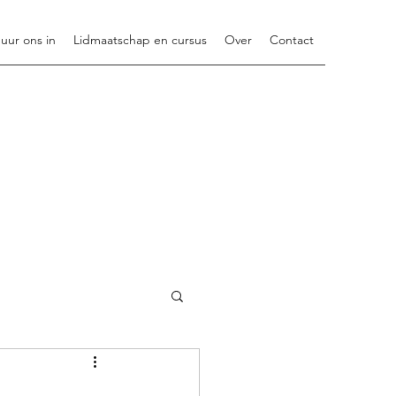
uur ons in
Lidmaatschap en cursus
Over
Contact