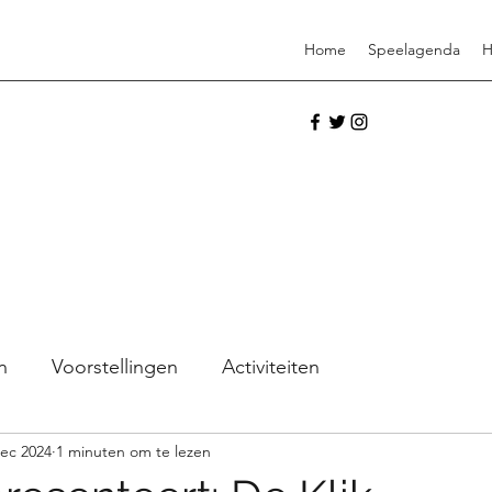
Home
Speelagenda
H
n
Voorstellingen
Activiteiten
dec 2024
1 minuten om te lezen