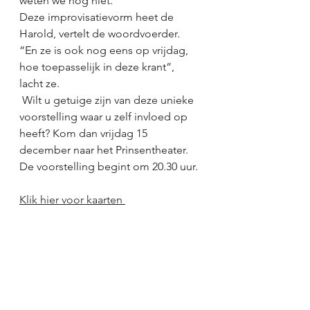
weten we nog niet.”
Deze improvisatievorm heet de 
Harold, vertelt de woordvoerder. 
“En ze is ook nog eens op vrijdag, 
hoe toepasselijk in deze krant”, 
lacht ze.
 Wilt u getuige zijn van deze unieke 
voorstelling waar u zelf invloed op 
heeft? Kom dan vrijdag 15 
december naar het Prinsentheater. 
De voorstelling begint om 20.30 uur.
Klik hier voor kaarten 