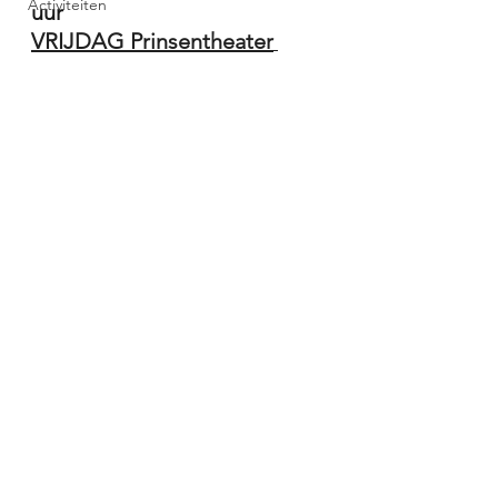
Activiteiten
uur  
VRIJDAG Prinsentheater