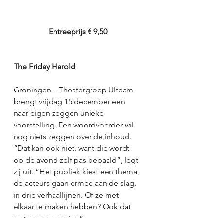
Entreeprijs € 9,50
The Friday Harold
Groningen – Theatergroep Ulteam 
brengt vrijdag 15 december een 
naar eigen zeggen unieke 
voorstelling. Een woordvoerder wil 
nog niets zeggen over de inhoud. 
“Dat kan ook niet, want die wordt 
op de avond zelf pas bepaald”, legt 
zij uit. “Het publiek kiest een thema, 
de acteurs gaan ermee aan de slag, 
in drie verhaallijnen. Of ze met 
elkaar te maken hebben? Ook dat 